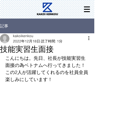
記事
kakoikenkou
2022年12月18日
読了時間: 1分
技能実習生面接
こんにちは。先日、社長が技能実習生
面接の為ベトナムへ行ってきました！
この2人が活躍してくれるのを社員全員
楽しみにしています！